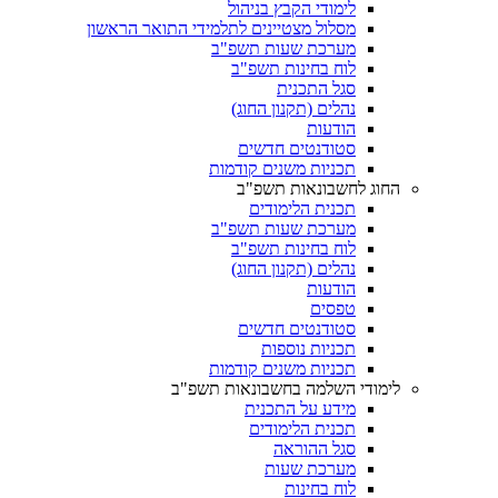
לימודי הקבץ בניהול
מסלול מצטיינים לתלמידי התואר הראשון
מערכת שעות תשפ"ב
לוח בחינות תשפ"ב
סגל התכנית
נהלים (תקנון החוג)
הודעות
סטודנטים חדשים
תכניות משנים קודמות
החוג לחשבונאות תשפ"ב
תכנית הלימודים
מערכת שעות תשפ"ב
לוח בחינות תשפ"ב
נהלים (תקנון החוג)
הודעות
טפסים
סטודנטים חדשים
תכניות נוספות
תכניות משנים קודמות
לימודי השלמה בחשבונאות תשפ"ב
מידע על התכנית
תכנית הלימודים
סגל ההוראה
מערכת שעות
לוח בחינות