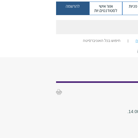
ניות
אזור אישי
להרשמה
לסטודנטים.יות
ה
חיפוש בכל האוניברסיטה