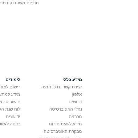
תכניות משנים קודמות
מידע כללי
לימודים
יצירת קשר ודרכי הגעה
רישום לאונ
אלפון
מידע למתענ
דרושים
חישוב סיכוי
נהלי האוניברסיטה
לוח שנת הל
מכרזים
ידיעונים
מידע לשעת חירום
כניסה לאזור
מבקרת האוניברסיטה