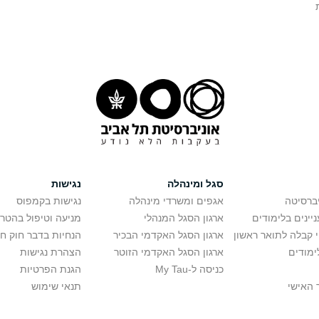
סגל ומינהלה
נגישות
יברסיטה
אגפים ומשרדי מינהלה
נגישות בקמפוס
יינים בלימודים
ארגון הסגל המנהלי
מניעה וטיפול בהטר
י קבלה לתואר ראשון
ארגון הסגל האקדמי הבכיר
הנחיות בדבר חוק ח
ימודים
ארגון הסגל האקדמי הזוטר
הצהרת נגישות
כניסה ל-My Tau
הגנת הפרטיות
 האישי
תנאי שימוש