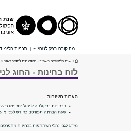
שנת ה
הפקולט
אוניבר
מה קורה בפקולטה?
תכניות הלימוד
|
הינך נמצא כאן
>
שנת הלימודים תשפ"ב - סטודנטים לתואר ראשון
> 
לוח בחינות - החוג לנ
הערות חשובות:
הבחינות בפקולטה לניהול יתקיימו בשעות הבוקר (בימי א'- ה' בשעה 00
שעת הבחינה תפורסם כחודש לפני מועד
מידע לגבי נהלי השתתפות בבחינות מתפרסם ב