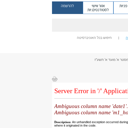
ניות
אזור אישי
להרשמה
לסטודנטים.יות
ה
חיפוש בכל האוניברסיטה
מסטר א' מועד א' תשע"ז