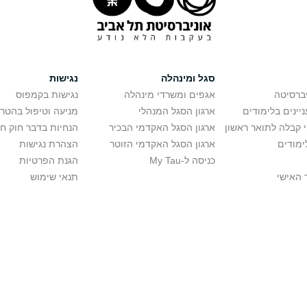
סגל ומינהלה
נגישות
יברסיטה
אגפים ומשרדי מינהלה
נגישות בקמפוס
יינים בלימודים
ארגון הסגל המנהלי
מניעה וטיפול בהטר
י קבלה לתואר ראשון
ארגון הסגל האקדמי הבכיר
הנחיות בדבר חוק ח
ימודים
ארגון הסגל האקדמי הזוטר
הצהרת נגישות
כניסה ל-My Tau
הגנת הפרטיות
 האישי
תנאי שימוש