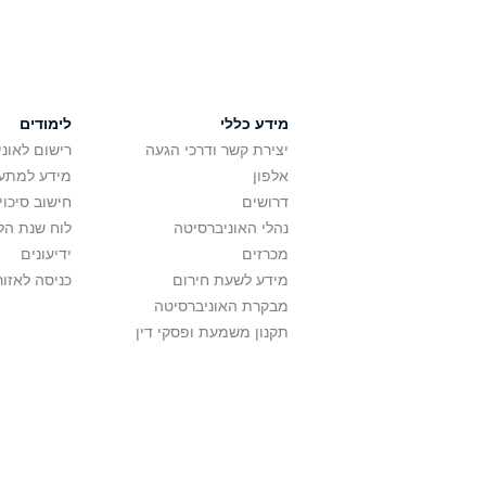
מידע כללי
לימודים
יצירת קשר ודרכי הגעה
רישום לאונ
אלפון
מידע למתענ
דרושים
חישוב סיכוי
נהלי האוניברסיטה
לוח שנת הל
מכרזים
ידיעונים
מידע לשעת חירום
כניסה לאזור
מבקרת האוניברסיטה
תקנון משמעת ופסקי דין