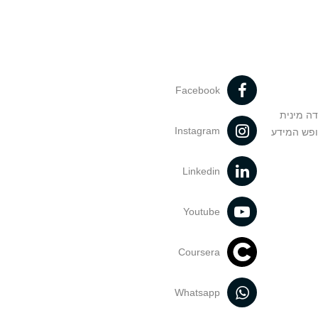
Facebook
דה מינית
Instagram
ופש המידע
Linkedin
Youtube
Coursera
Whatsapp