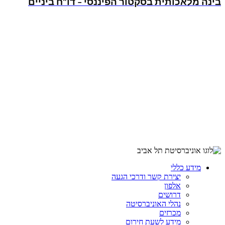
בינה מלאכותית בסקטור הפיננסי – דו"ח ביניים
מידע כללי
יצירת קשר ודרכי הגעה
אלפון
דרושים
נהלי האוניברסיטה
מכרזים
מידע לשעת חירום