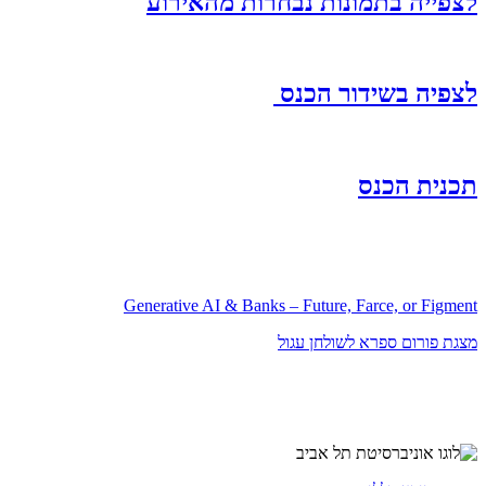
לצפייה בתמונות נבחרות מהאירוע
לצפיה בשידור הכנס
תכנית הכנס
Generative AI & Banks – Future, Farce, or Figment
מצגת פורום ספרא לשולחן עגול