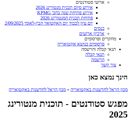
ארועי סטודנטים
אירוע סיום תכנית מנטורינג 2026
אירוע פתיחת שנה בחב' KPMG
פתיחת תכנית המנטורינג 2026
יום עיון לכבוד יום האקטואר הבין-לאומי 2/09/2025
כנסים
ארכיון ארועים
מחקרים ופרסומים
פרסומים בנושא אקטואריה
תנאי קבלה והרשמה
תנאי קבלה
הרשמה
צור קשר
הינך נמצא כאן
מכון הראל לחדשנות באקטואריה
»
מכון הראל לחדשנות באקטואריה
מפגש סטודנטים - תוכנית מנטורינג
2025