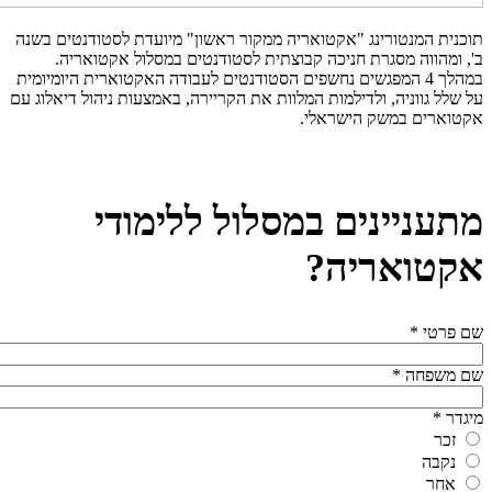
תוכנית המנטורינג "אקטואריה ממקור ראשון" מיועדת לסטודנטים בשנה
ב', ומהווה מסגרת חניכה קבוצתית לסטודנטים במסלול אקטואריה.
במהלך 4 המפגשים נחשפים הסטודנטים לעבודה האקטוארית היומיומית
על שלל גווניה, ולדילמות המלוות את הקריירה, באמצעות ניהול דיאלוג עם
אקטוארים במשק הישראלי.
מתעניינים במסלול ללימודי
אקטואריה?
שם פרטי
*
שם משפחה
*
מיגדר
*
זכר
נקבה
אחר