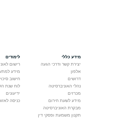
מידע כללי
לימודים
יצירת קשר ודרכי הגעה
רישום לאונ
אלפון
מידע למתענ
דרושים
חישוב סיכוי
נהלי האוניברסיטה
לוח שנת הל
מכרזים
ידיעונים
מידע לשעת חירום
כניסה לאזור
מבקרת האוניברסיטה
תקנון משמעת ופסקי דין