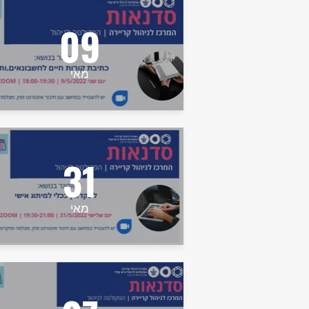
09
מאי
31
מאי