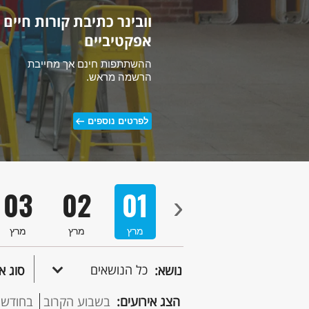
וובינר כתיבת קורות חיים
וובינר הכנה לראיונות עבו
אפקטיביים
ההשתתפות חינם אך מחייבת
ההשתתפות חינם אך מחייבת
הרשמה מראש
הרשמה מראש
.
.
לפרטים נוספים
לפרטים נוספים
03
02
01
›
מרץ
מרץ
מרץ
כל הנושאים
נושא:
סוג א
הצג אירועים:
בשבוע הקרוב
בחודש 