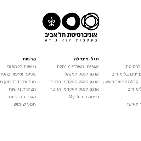
סגל ומינהלה
נגישות
יברסיטה
אגפים ומשרדי מינהלה
נגישות בקמפוס
יינים בלימודים
ארגון הסגל המנהלי
מניעה וטיפול בהטר
י קבלה לתואר ראשון
ארגון הסגל האקדמי הבכיר
הנחיות בדבר חוק ח
ימודים
ארגון הסגל האקדמי הזוטר
הצהרת נגישות
כניסה ל-My Tau
הגנת הפרטיות
 האישי
תנאי שימוש