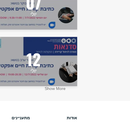
07
יולי
12
יולי
Show More
אודות
מתעניינים