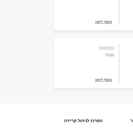
הוסף ליומן
12/07/22
19:00
הוסף ליומן
ר
המרכז לניהול קריירה