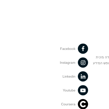
Facebook
דה מינית
Instagram
ופש המידע
Linkedin
Youtube
Coursera