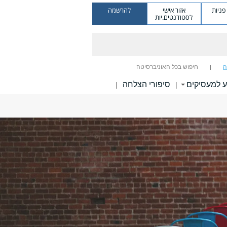
ניות
אזור אישי
להרשמה
לסטודנטים.יות
ה
חיפוש בכל האוניברסיטה
ע למעסיקים
סיפורי הצלחה
|
|