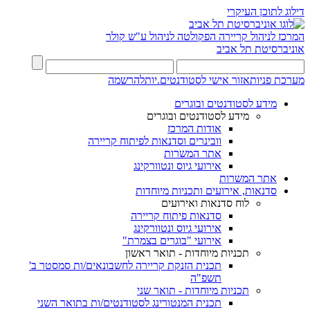
דילוג לתוכן העיקרי
המרכז
לניהול קריירה
הפקולטה לניהול ע"ש קולר
אוניברסיטת תל אביב
מערכת פניות
אזור אישי לסטודנטים.יות
להרשמה
מידע לסטודנטים ובוגרים
מידע לסטודנטים ובוגרים
אודות המרכז
וובינרים וסדנאות לפיתוח קריירה
אתר המשרות
אירועי גיוס ונטוורקינג
אתר המשרות
סדנאות, אירועים ותכניות מיוחדות
לוח סדנאות ואירועים
סדנאות פיתוח קריירה
אירועי גיוס ונטוורקינג
אירועי "בוגרים בצמרת"
תכניות מיוחדות - תואר ראשון
תכנית הזנקת קריירה לחשבונאים/ות סמסטר ב'
תשפ"ה
תכניות מיוחדות - תואר שני
תכנית המנטורינג לסטודנטים/ות בתואר השני