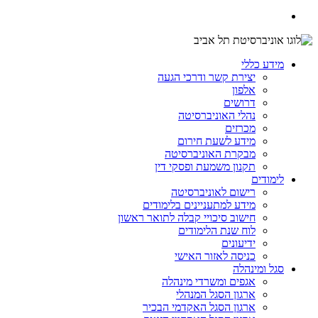
מידע כללי
יצירת קשר ודרכי הגעה
אלפון
דרושים
נהלי האוניברסיטה
מכרזים
מידע לשעת חירום
מבקרת האוניברסיטה
תקנון משמעת ופסקי דין
לימודים
רישום לאוניברסיטה
מידע למתעניינים בלימודים
חישוב סיכויי קבלה לתואר ראשון
לוח שנת הלימודים
ידיעונים
כניסה לאזור האישי
סגל ומינהלה
אגפים ומשרדי מינהלה
ארגון הסגל המנהלי
ארגון הסגל האקדמי הבכיר