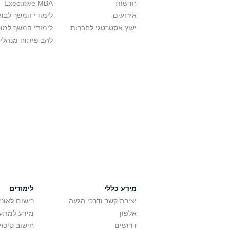
חדשות
Executive MBA
אירועים
לימודי המשך לבוג
יעוץ אסטרטגי לחברות
לימודי המשך למו
להב פיתוח מנהלי
מידע כללי
לימודים
יצירת קשר ודרכי הגעה
רישום לאונ
אלפון
מידע למתענ
דרושים
חישוב סיכוי