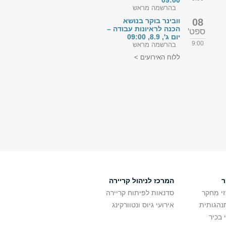
09:00
בהרשמה מראש
08
וובינר בוקר בנושא
הכנה לראיונות עבודה –
ספט'
יום ג', 8.9, 09:00
9:00
בהרשמה מראש
ללוח האירועים >
ר
המרכז לניהול קריירה
זי מחקר
סדנאות לפיתוח קריירה
נהגותית
אירועי גיוס ונטוורקינג
 בכיר