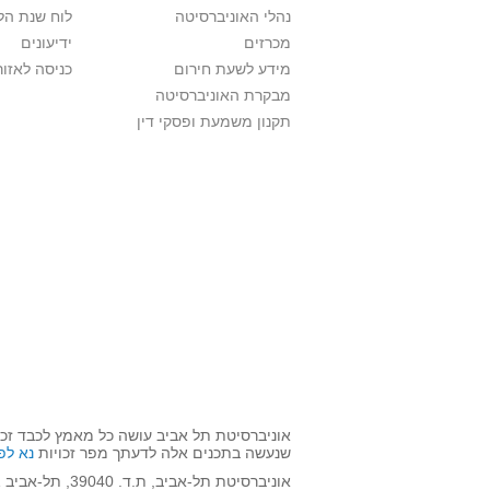
נהלי האוניברסיטה
לוח שנת הל
מכרזים
ידיעונים
מידע לשעת חירום
כניסה לאזור
מבקרת האוניברסיטה
תקנון משמעת ופסקי דין
אוניברסיטת תל אביב עושה כל מאמץ לכבד זכו
שנעשה בתכנים אלה לדעתך מפר זכויות
נא לפ
אוניברסיטת תל-אביב, ת.ד. 39040, תל-אביב 6997801