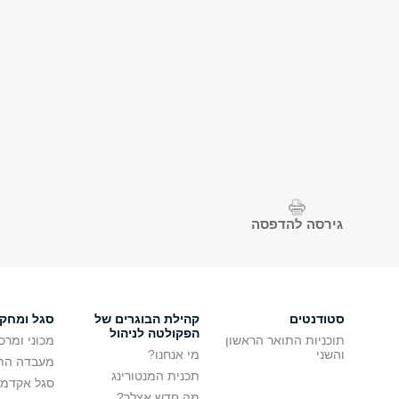
גירסה להדפסה
סטודנטים
קהילת הבוגרים של
סגל ומחק
הפקולטה לניהול
תוכניות התואר הראשון
מכוני ומרכ
והשני
מי אנחנו?
מעבדה הת
תכנית המנטורינג
סגל אקדמי
מה חדש אצלך?