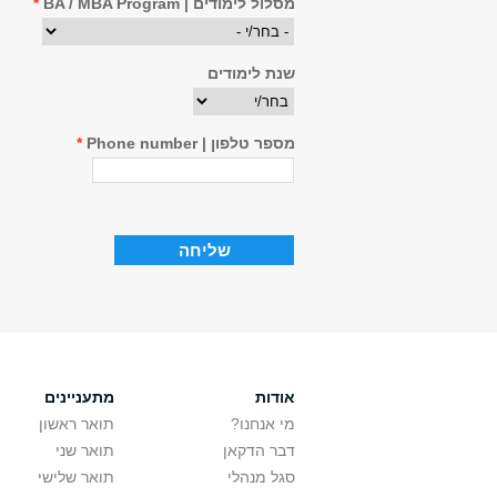
מסלול לימודים | BA / MBA Program
*
שנת לימודים
מספר טלפון | Phone number
*
אודות
מתעניינים
מי אנחנו?
תואר ראשון
דבר הדקאן
תואר שני
סגל מנהלי
תואר שלישי