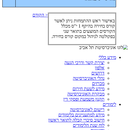
< הקודם
באישור ראש ההתמחות ניתן לאשר
קורס בחירה בהיקף 1 י"ס מכלל
הקורסים המוצעים בתואר שני
בפקולטה לניהול במקום קורס בחירה.
מידע כללי
יצירת קשר ודרכי הגעה
אלפון
דרושים
נהלי האוניברסיטה
מכרזים
מידע לשעת חירום
מבקרת האוניברסיטה
תקנון משמעת ופסקי דין
לימודים
רישום לאוניברסיטה
מידע למתעניינים בלימודים
חישוב סיכויי קבלה לתואר ראשון
לוח שנת הלימודים