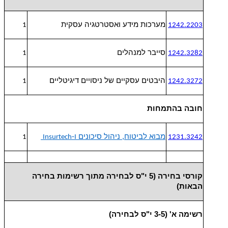
מערכות מידע ואסטרטגיה עסקית
1
1242.2203
סייבר למנהלים
1
1242.3282
היבטים עסקיים של ניסויים דיגיטליים
1
1242.3272
חובה בהתמחות
מבוא לביטוח, ניהול סיכונים ו-
1
Insurtech
1231.3242
קורסי בחירה (5 י"ס לבחירה מתוך רשימות בחירה
הבאות)
רשימה א' (3-5 י"ס לבחירה)