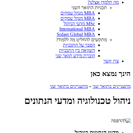
מה תלמדו אצלנו?
תכניות התואר השני
MBA מנהל עסקים
MBA מנהל עסקים
MSc מדעי הניהול
International MBA
Sofaer Global MBA
מתקשים להחליט מה ללמוד?
הסבר על התכניות
השוואה בין התכניות
חוברת מידע תואר שני
צרו קשר
הינך נמצא כאן
מתעניינים בתואר שני
»
מתעניינים בתואר שני
ניהול טכנולוגיה ומדעי הנתונים
מדעי הנתונים בניהול