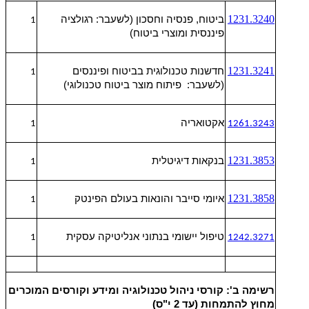
1231.3240
ביטוח, פנסיה וחסכון (לשעבר: רגולציה
1
פיננסית ומוצרי ביטוח)
1231.3241
חדשנות טכנולוגית בביטוח ופיננסים
1
(לשעבר: פיתוח מוצר ביטוח טכנולוגי)
אקטואריה
1
1261.3243
1231.3853
בנקאות דיגיטלית
1
1231.3858
איומי סייבר והונאות בעולם הפינטק
1
טיפול יישומי בנתוני אנליטיקה עסקית
1
1242.3271
רשימה ב': קורסי ניהול טכנולוגיה ומידע וקורסים המוכרים
מחוץ להתמחות (עד 2 י"ס)