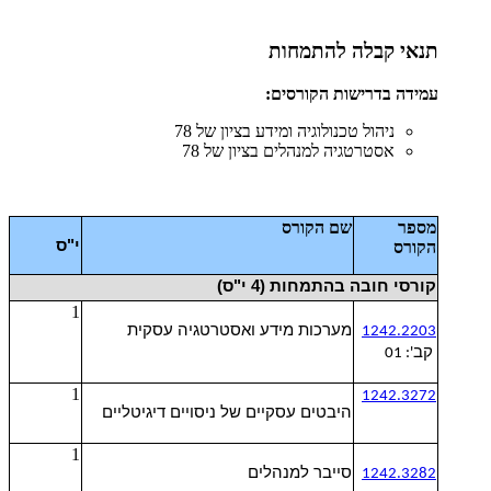
תנאי קבלה להתמחות
עמידה בדרישות הקורסים:
ניהול טכנולוגיה ומידע בציון של 78
אסטרטגיה למנהלים בציון של 78
מספר
שם הקורס
י"ס
הקורס
קורסי חובה בהתמחות (4 י"ס)
1
מערכות מידע ואסטרטגיה עסקית
1242.2203
קב
': 01
1
1242.3272
היבטים עסקיים של ניסויים דיגיטליים
1
סייבר למנהלים
1242.3282