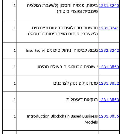
ביטוח, פנסיה וחסכון (לשעבר: רגולציה
1
1231.3240
פיננסית ומוצרי ביטוח)
חדשנות טכנולוגית בביטוח ופיננסים
1
1231.3241
(לשעבר: פיתוח מוצר ביטוח טכנולוגי)
מבוא לביטוח, ניהול סיכונים ו-
1
Insurtech
1232.3242
יישומים טכנולוגיים בעולם המימון
1
1231.3850
פתרונות פינטק לצרכנים
1
1231.3852
בנקאות דיגיטלית
1
1231.3853
1
Introduction Blockchain Based Business
1231.3856
Models