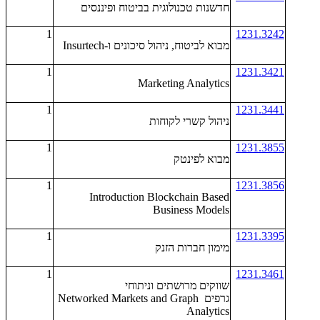
חדשנות טכנולוגית בביטוח ופיננסים
1
1231.3242
מבוא לביטוח, ניהול סיכונים ו-Insurtech
1
1231.3421
Marketing Analytics
1
1231.3441
ניהול קשרי לקוחות
1
1231.3855
מבוא לפינטק
1
1231.3856
Introduction Blockchain Based
Business Models
1
1231.3395
מימון חברות הזנק
1
1231.3461
שווקים מרושתים וניתוחי
גרפים Networked Markets and Graph
Analytics