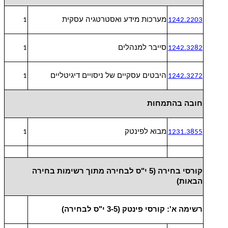
מערכות מידע ואסטרטגיה עסקית
1
1242.2203
סייבר למנהלים
1
1242.3282
היבטים עסקיים של ניסויים דיגיטליים
1
1242.3272
חובה בהתמחות
מבוא לפינטק
1
1231.3855
קורסי בחירה (5 י"ס לבחירה מתוך רשימות בחירה
הבאות)
רשימה א': קורסי פינטק (3-5 י"ס לבחירה)