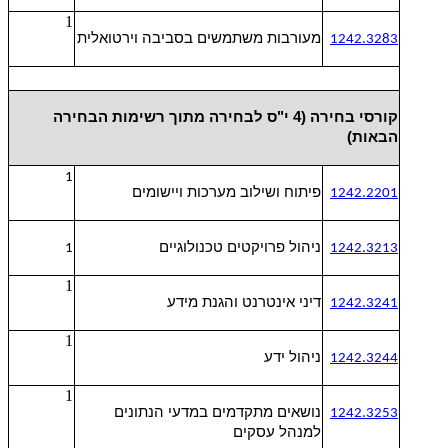
1
מעורבות משתמשים בסביבה וירטואלית
1242.3283
קורסי בחירה (4 י"ס לבחירה מתוך רשימות הבחירה
הבאות)
1
פיתוח ושילוב מערכות ויישומים
1242.2201
ניהול פרויקטים טכנולוגיים
1
1242.3213
1
דיני אינטרנט והגנת מידע
1242.3241
1
ניהול ידע
1242.3244
1
נושאים מתקדמים במדעי הנתונים
1242.3253
למנהל עסקים