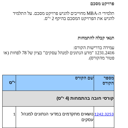
פרויקט מסכם
תלמידי ה-MBA מחוייבים להגיש פרויקט מסכם. על התלמיד
להגיש את הפרויקט המסכם בהיקף 2 י"ס.
תנאי קבלה להתמחות
עמידה בדרישות הקורס:
1231.2416 "מדע הנתונים למנהל עסקים" בציון של 78 לפחות (או
פטור מהקורס).
מספר
שם הקורס
י"ס
הקורס
קורסי חובה בהתמחות (4 י"ס)
נושאים מתקדמים במדעי הנתונים למנהל
1
1242.3253
עסקים