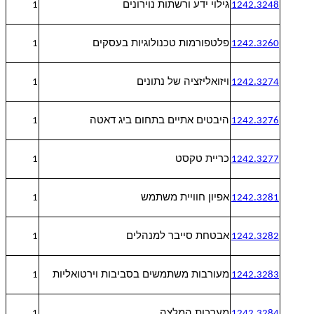
גילוי ידע ורשתות נוירונים
1
1242.3248
פלטפורמות טכנולוגיות בעסקים
1
1242.3260
ויזואליזציה של נתונים
1
1242.3274
היבטים אתיים בתחום ביג דאטה
1
1242.3276
כריית טקסט
1
1242.3277
אפיון חוויית משתמש
1
1242.3281
אבטחת סייבר למנהלים
1
1242.3282
מעורבות משתמשים בסביבות וירטואליות
1
1242.3283
מערכות המלצה
1
1242.3284