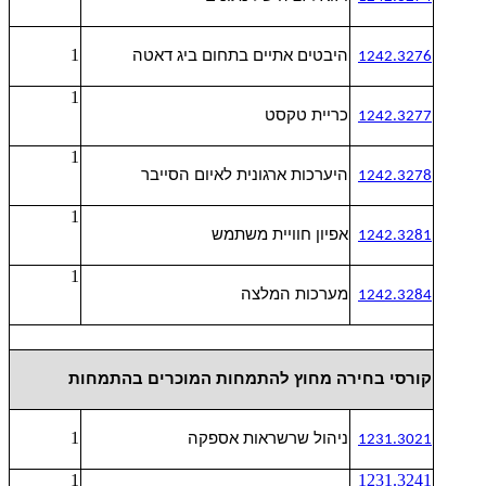
1
היבטים אתיים בתחום ביג דאטה
1242.3276
1
כריית טקסט
1242.3277
1
היערכות ארגונית לאיום הסייבר
1242.3278
1
אפיון חוויית משתמש
1242.3281
1
מערכות המלצה
1242.3284
קורסי בחירה מחוץ להתמחות המוכרים בהתמחות
1
ניהול שרשראות אספקה
1231.3021
1
1231.3241