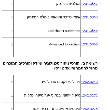
רגולציה בפינטק
1
1231.3857
איומי סייבר והונאות בעולם הפינטק
1
1231.3858
1
Blockchain Foundation
1231.3859
1
Advanced Blockchain
1231.3860
רשימה ב': קורסי ניהול טכנולוגיה ומידע וקורסים המוכרים
מחוץ להתמחות (עד 2 י"ס)
ניהול פרויקטים טכנולוגיים
1
1242.3213
טיפול יישומי בנתוני אנליטיקה עסקית
1
1242.3271
היבטים אתיים בתחום ביג דאטה
1
1242.3276