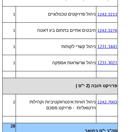
ניהול פרויקטים טכנולוגיים
1
1242.3213
היבטים אתיים בתחום ביג דאטה
1
1242.3276
1231.3441
ניהול קשרי לקוחות
1
1231.3021
ניהול שרשראות אספקה
1
פרויקט חובה (2 י"ס )
ניהול חוויות אינטראקטיביות וקהילות
2
1242.7003
וירטואליות - פרויקט מסכם
28
סה"כ י"ס בתואר