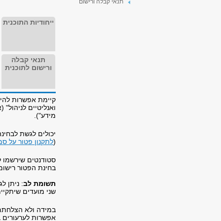
תנאי קבלה ורישום
ייחודיות התוכנית
תנאי קבלה
ורישום לתוכנית
מידע").
יכולים לגשת לבחינ
(
לתקנון פטור על סמ
בחינת הפטור רישומם
תשומת לב
: ניתן ל
שני מועדים שיתקיימ
אפשרות לערעורים בע