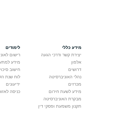
מידע כללי
לימודים
יצירת קשר ודרכי הגעה
רישום לאונ
אלפון
מידע למתענ
דרושים
חישוב סיכוי
נהלי האוניברסיטה
לוח שנת הל
מכרזים
ידיעונים
מידע לשעת חירום
כניסה לאזור
מבקרת האוניברסיטה
תקנון משמעת ופסקי דין