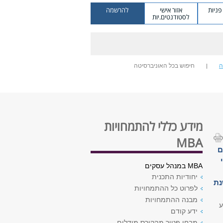
ניות
אזור אישי
להרשמה
לסטודנטים.יות
ה
חיפוש בכל האוניברסיטה
מידע כללי להתמחויות
MBA
ם
MBA במנהל עסקים
יחודיות התכנית
נת
לפרוט כל ההתמחויות
מבנה ההתמחויות
ע
ידע קודם
מבחן פטור מהקורס מודלים