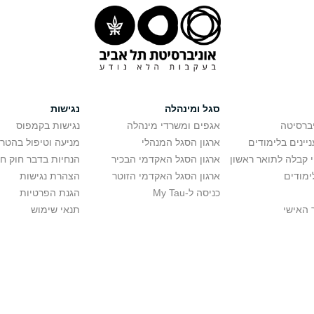
סגל ומינהלה
נגישות
יברסיטה
אגפים ומשרדי מינהלה
נגישות בקמפוס
יינים בלימודים
ארגון הסגל המנהלי
מניעה וטיפול בהטר
י קבלה לתואר ראשון
ארגון הסגל האקדמי הבכיר
הנחיות בדבר חוק ח
ימודים
ארגון הסגל האקדמי הזוטר
הצהרת נגישות
כניסה ל-My Tau
הגנת הפרטיות
 האישי
תנאי שימוש