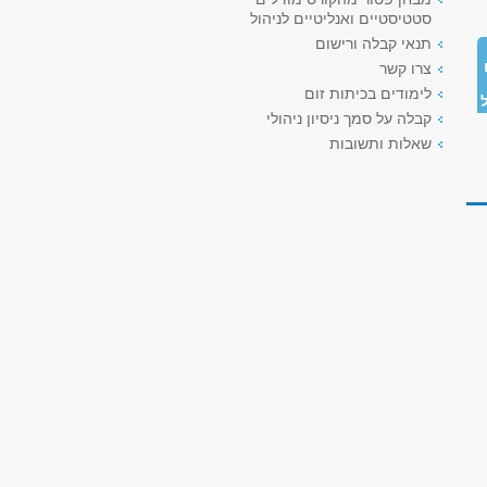
סטטיסטיים ואנליטיים לניהול
תנאי קבלה ורישום
צרו קשר
לימודים בכיתות זום
קבלה על סמך ניסיון ניהולי
שאלות ותשובות