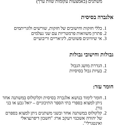
משתנים (באמצעות עקומות שוות ערך)
אלגברה בסיסית
כללי חזקות וחישובים של חזקות, שורשים ולוגריתמים
פתרון משוואות פרמטריות עם שני נעלמים
אי שיוויונים פשוטים, ליניאריים וריבועיים
גבולות וחישובי גבולות
הגדרת מושג הגבול
בעיות גבול בסיסיות
חומר עזר:
חומר לימוד בנושא אלגברה בסיסית וקלקולוס במשתנה אחד
ניתן למצוא בספרי בתי הספר התיכוניים – יואל גבע או בני
גורן.
קלקולוס במשתנה אחד ובשני משתנים ניתן למצוא בספרם
של יהודה אשכנזי ויעקב ארז: "חשבון דיפרנציאלי
ואינטגרלי".