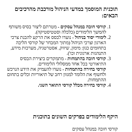
תוכנית המוסמך במדעי הניהול מורכבת מהרכיבים
הבאים:
קורסי חובה במנהל עסקים -
מטרתם ליצור בסיס משותף
להמשך הלימודים (כלכלה וסטטיסטיקה).
לימודי יסוד בניהול -
נועדו לבסס את הרקע להבנת צרכי
הארגון וצרכי הניהול (מתוך המבחר של קורסי הליבה
בתחומים כגון: מימון, שיווק, אסטרטגיה, מערכות מידע,
התנהגות ארגונית וכו').
קורסי חובה בהתמחות
- מתמקדים ביצירת הבסיס
התיאורטי בכל אחד ממסלולי הלימודים.
קורסי בחירה בהתמחות -
נועדו להעמיק את הידע הנרכש
ולחשוף את הלומד למגוון רחב של תיאוריות וכלים בתחום
ההתמחות.
קורסי בחירה מכלל קורסי התואר השני.
היקף הלימודים בפרקים השונים בתוכנית
קורסי חובה במנהל עסקים