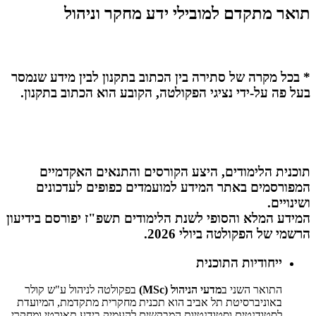
תואר מתקדם למובילי ידע מחקר וניהול
* בכל מקרה של סתירה בין הכתוב בתקנון לבין מידע שנמסר
בעל פה על-ידי נציגי הפקולטה, הקובע הוא הכתוב בתקנון.
תוכנית הלימודים, היצע הקורסים והתנאים האקדמיים
המפורסמים באתר המידע למועמדים כפופים לעדכונים
ושינויים.
המידע המלא והסופי לשנת הלימודים תשפ"ז יפורסם בידיעון
הרשמי של הפקולטה ביולי 2026.
ייחודיות התוכנית
התואר השני ב
מדעי הניהול (MSc)
בפקולטה לניהול ע"ש קולר
באוניברסיטת תל אביב הוא תכנית מחקרית מתקדמת, המיועדת
לסטודנטים וסטודנטיות המבקשים להעמיק בידע תאורטי ומחקרי