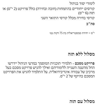
לימודי יסוד בניהול
קורסים ייחודיים בהתמחות (חובה ובחירה) כולל פרויקט (2 י"ס) או
תזה (6 י"ס)
קורסי בחירה מכלל קורסי התואר השני
סה"כ
י"ס = יחידה סמסטריאלית בת 75 דקות נטו
מסלול ללא תזה
פרויקט מסכם -
תלמידי תוכניות המוסמך במדעי הניהול יידרשו
החל מהשנה השנייה ללימודיהם ואילך להגיש פרויקט מסכם בעל
מרכיב של עבודה אינדיבידואלית. על התלמיד להגיש את הפרויקט
המסכם בהיקף של 2 י"ס.
מסלול עם תזה