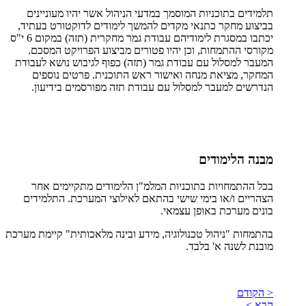
תלמידים בתוכניות המוסמך במדעי הניהול אשר יהיו מעוניינים
בביצוע מחקר כתנאי מקדים להמשך לימודים לדוקטורט בעתיד,
יכתבו במסגרת לימודיהם עבודת גמר מחקרית (תזה) במקום 6 י"ס
מקורסי ההתמחות, וכן יהיו פטורים מביצוע הפרויקט המסכם.
המעבר למסלול עם עבודת גמר (תזה) כפוף לגיבוש נושא לעבודת
המחקר, מציאת מנחה ואישור ראש התוכנית. פרטים נוספים
הנדרשים למעבר למסלול עם עבודת תזה מפורסמים בידיעון.
מבנה הלימודים
בכל ההתמחויות בתוכניות המלמ"ן הלימודים מתקיימים אחר
הצהריים ו/או בימי שישי בהתאם לאילוצי המערכת. התלמידים
בונים מערכת באופן עצמאי.
בהתמחות "ניהול טכנולוגיה, מידע ובינה מלאכותית" קיימת מערכת
מובנת לשנה א' בלבד.
< הקודם
הבא >