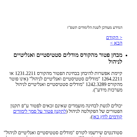
המידע מעודכן לשנת הלימודים תשפ"ז
< הקודם
הבא >
מבחן פטור מהקורס מודלים סטטיסטיים ואנליטיים
לניהול
קיימת אפשרות להיבחן בבחינת הפטור מהקורס 1231.2211 או
1264.2211 "מודלים סטטיסטיים ואנליטיים לניהול" (אינו פוטר
מהקורס 1242.3289 "מודלים סטטיסטיים ואנליטיים לניהול
מערכות מידע").
יכולים לגשת לבחינה מועמדים שאינם זכאים לפטור ע"פ תקנון
הפטורים של הפקולטה לניהול (
לתקנון פטור על סמך לימודים
קודמים לחץ כאן
).
סטודנטים שירשמו לקורס "מודלים סטטיסטיים ואנליטיים לניהול"