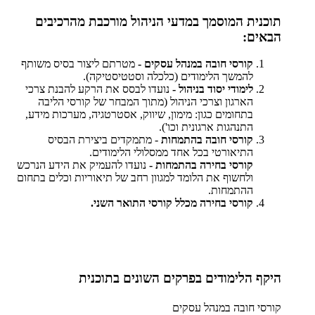
תוכנית המוסמך במדעי הניהול מורכבת מהרכיבים
הבאים:
קורסי חובה במנהל עסקים -
מטרתם ליצור בסיס משותף
להמשך הלימודים (כלכלה וסטטיסטיקה).
לימודי יסוד בניהול -
נועדו לבסס את הרקע להבנת צרכי
הארגון וצרכי הניהול (מתוך המבחר של קורסי הליבה
בתחומים כגון: מימון, שיווק, אסטרטגיה, מערכות מידע,
התנהגות ארגונית וכו').
קורסי חובה בהתמחות
- מתמקדים ביצירת הבסיס
התיאורטי בכל אחד ממסלולי הלימודים.
קורסי בחירה בהתמחות -
נועדו להעמיק את הידע הנרכש
ולחשוף את הלומד למגוון רחב של תיאוריות וכלים בתחום
ההתמחות.
קורסי בחירה מכלל קורסי התואר השני.
היקף הלימודים בפרקים השונים בתוכנית
קורסי חובה במנהל עסקים