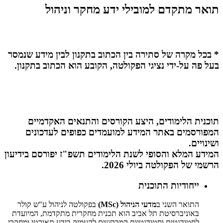
תואר מתקדם למובילי ידע מחקר וניהול
* בכל מקרה של סתירה בין הכתוב בתקנון לבין מידע שנמסר
בעל פה על-ידי נציגי הפקולטה, הקובע הוא הכתוב בתקנון.
תוכנית הלימודים, היצע הקורסים והתנאים האקדמיים
המפורסמים באתר המידע למועמדים כפופים לעדכונים
ושינויים.
המידע המלא והסופי לשנת הלימודים תשפ"ז יפורסם בידיעון
הרשמי של הפקולטה ביולי 2026.
ייחודיות התוכנית
התואר השני ב
מדעי הניהול (MSc)
בפקולטה לניהול ע"ש קולר
באוניברסיטת תל אביב הוא תכנית מחקרית מתקדמת, המיועדת
לסטודנטים וסטודנטיות המבקשים להעמיק בידע תאורטי ומחקרי