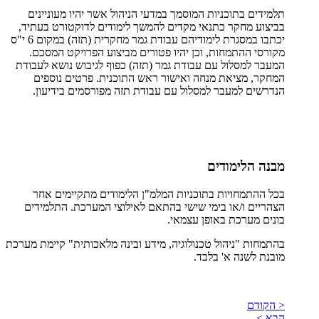
תלמידים בתוכניות המוסמך במדעי הניהול אשר יהיו מעוניינים
בביצוע מחקר כתנאי מקדים להמשך לימודים לדוקטורט בעתיד,
יכתבו במסגרת לימודיהם עבודת גמר מחקרית (תזה) במקום 6 י"ס
מקורסי ההתמחות, וכן יהיו פטורים מביצוע הפרויקט המסכם.
המעבר למסלול עם עבודת גמר (תזה) כפוף לגיבוש נושא לעבודת
המחקר, מציאת מנחה ואישור ראש התוכנית. פרטים נוספים
הנדרשים למעבר למסלול עם עבודת תזה מפורסמים בידיעון.
מבנה הלימודים
בכל ההתמחויות בתוכניות המלמ"ן הלימודים מתקיימים אחר
הצהריים ו/או בימי שישי בהתאם לאילוצי המערכת. התלמידים
בונים מערכת באופן עצמאי.
בהתמחות "ניהול טכנולוגיה, מידע ובינה מלאכותית" קיימת מערכת
מובנת לשנה א' בלבד.
< הקודם
הבא >