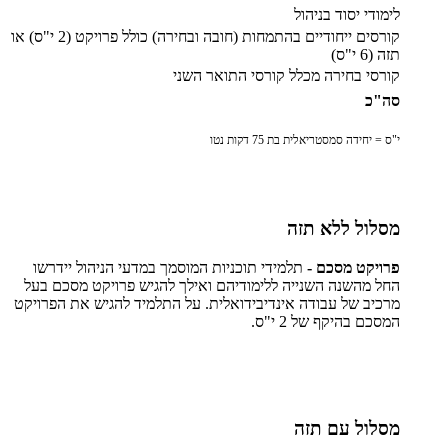
לימודי יסוד בניהול
קורסים ייחודיים בהתמחות (חובה ובחירה) כולל פרויקט (2 י"ס) או
תזה (6 י"ס)
קורסי בחירה מכלל קורסי התואר השני
סה"כ
י"ס = יחידה סמסטריאלית בת 75 דקות נטו
מסלול ללא תזה
פרויקט מסכם -
תלמידי תוכניות המוסמך במדעי הניהול יידרשו
החל מהשנה השנייה ללימודיהם ואילך להגיש פרויקט מסכם בעל
מרכיב של עבודה אינדיבידואלית. על התלמיד להגיש את הפרויקט
המסכם בהיקף של 2 י"ס.
מסלול עם תזה