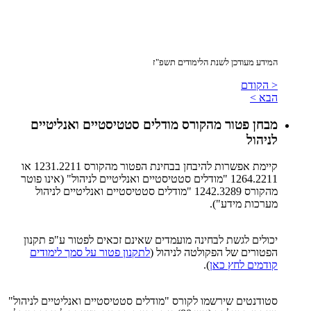
המידע מעודכן לשנת הלימודים תשפ"ז
< הקודם
הבא >
מבחן פטור מהקורס מודלים סטטיסטיים ואנליטיים
לניהול
קיימת אפשרות להיבחן בבחינת הפטור מהקורס 1231.2211 או
1264.2211 "מודלים סטטיסטיים ואנליטיים לניהול" (אינו פוטר
מהקורס 1242.3289 "מודלים סטטיסטיים ואנליטיים לניהול
מערכות מידע").
יכולים לגשת לבחינה מועמדים שאינם זכאים לפטור ע"פ תקנון
הפטורים של הפקולטה לניהול (
לתקנון פטור על סמך לימודים
קודמים לחץ כאן
).
סטודנטים שירשמו לקורס "מודלים סטטיסטיים ואנליטיים לניהול"