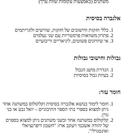
משתנים (באמצעות עקומות שוות ערך)
אלגברה בסיסית
כללי חזקות וחישובים של חזקות, שורשים ולוגריתמים
פתרון משוואות פרמטריות עם שני נעלמים
אי שיוויונים פשוטים, ליניאריים וריבועיים
גבולות וחישובי גבולות
הגדרת מושג הגבול
בעיות גבול בסיסיות
חומר עזר:
חומר לימוד בנושא אלגברה בסיסית וקלקולוס במשתנה אחד
ניתן למצוא בספרי בתי הספר התיכוניים – יואל גבע או בני
גורן.
קלקולוס במשתנה אחד ובשני משתנים ניתן למצוא בספרם
של יהודה אשכנזי ויעקב ארז: "חשבון דיפרנציאלי
ואינטגרלי".