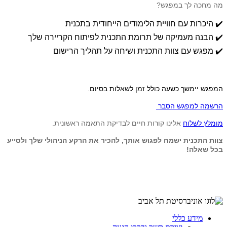
מה מחכה לך במפגש?
✔️ היכרות עם חוויית הלימודים הייחודית בתכנית
✔️ הבנה מעמיקה של תרומת התכנית לפיתוח הקריירה שלך
✔️ מפגש עם צוות התכנית ושיחה על תהליך הרישום
המפגש יימשך כשעה כולל זמן לשאלות בסיום.
הרשמה למפגש הסבר
מומלץ לשלוח
אלינו קורות חיים לבדיקת התאמה ראשונית.
צוות התכנית ישמח לפגוש אותך, להכיר את הרקע הניהולי שלך ולסייע
בכל שאלה!
מידע כללי