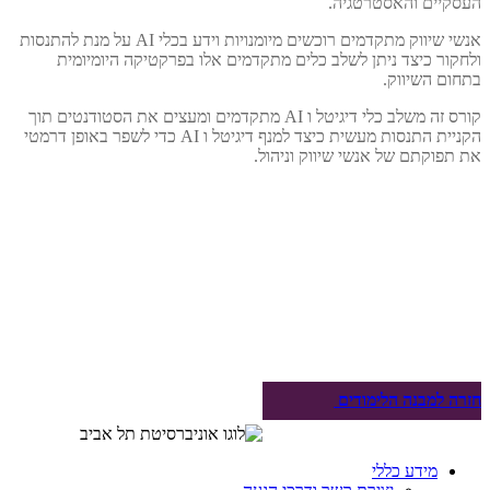
העסקיים והאסטרטגיה.
אנשי שיווק מתקדמים רוכשים מיומנויות וידע בכלי AI על מנת להתנסות
ולחקור כיצד ניתן לשלב כלים מתקדמים אלו בפרקטיקה היומיומית
בתחום השיווק.
קורס זה משלב כלי דיגיטל ו AI מתקדמים ומעצים את הסטודנטים תוך
הקניית התנסות מעשית כיצד למנף דיגיטל ו AI כדי לשפר באופן דרמטי
את תפוקתם של אנשי שיווק וניהול.
חזרה למבנה הלימודים
מידע כללי