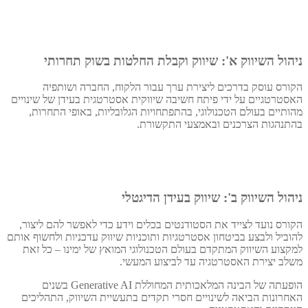
ניהול השיווק א': שיווק וקבלת החלטות בשוק תחרותי
הקורס עוסק בדרכים ליצירת ערך עבור הלקוח, החברה ושותפיה
האסטרטגיים על ידי פיתח חשיבה שיווקית אסטרטגית בעידן של שינויים
מהותיים בעולם הטכנולוגי, בהתפתחויות הגלובליות, באופי התחרות,
בהתנהגות הצרכנים ובאמצעי התקשורת.
ניהול השיווק ב': שיווק בעידן הדיגטלי
הקורס נועד לצייד את הסטודנטים בכלים וידע כדי לאפשר להם ליצור,
להוביל ולבצע בביטחון אסטרטגיות ותוכניות שיווק עדכניות ולחשוף אותם
למקצוע השיווק המתקדם בעולם הטכנולוגי המואץ של ימינו – כל זאת
משלב יצירת האסטרטגיה עד לביצוע המעשי.
הופעתה של הבינה המלאכותית המחוללת Generative AI בשנים
האחרונות הביאה לשינויים חסרי תקדים בתעשיית השיווק, התהליכים