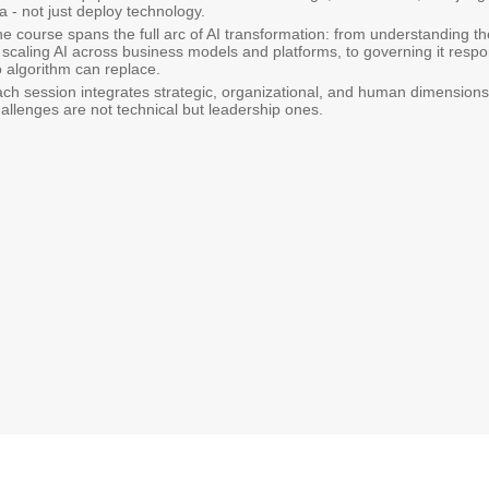
a - not just deploy technology.
e course spans the full arc of AI transformation: from understanding t
 scaling AI across business models and platforms, to governing it resp
 algorithm can replace.
ch session integrates strategic, organizational, and human dimensions, r
allenges are not technical but leadership ones.