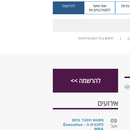
ניות
אזור אישי
להרשמה
לסטודנטים.יות
ה
חיפוש בכל האוניברסיטה
להרשמה >>
אירועים
09
מפגש הסבר בזום
לתכנית ה - Executive
אוג'
MBA