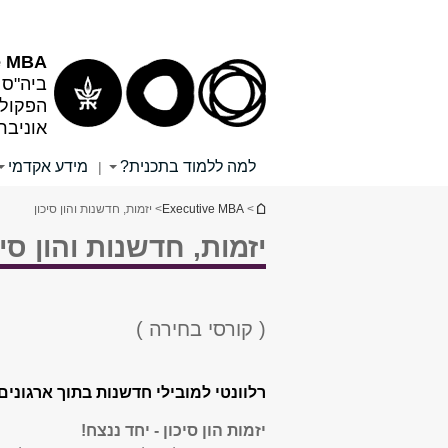
e MBA
ביה"ס 
הפקולט
אוניבר
למה ללמוד בתכנית?
מידע אקדמי
|
הינך נמצא כאן
>
Executive MBA
> יזמות, חדשנות והון סיכון
יזמות, חדשנות והון סיכ
( קורסי בחירה )
רלוונטי למובילי חדשנות בתוך ארגוני
יזמות הון סיכון - יחד ננצח!