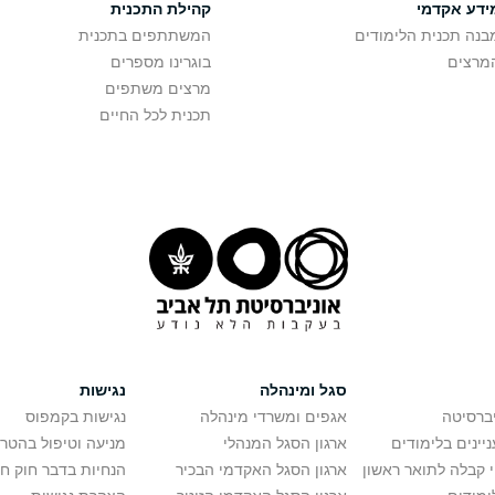
ידע אקדמי
קהילת התכנית
בנה תכנית הלימודים
המשתתפים בתכנית
מרצים
בוגרינו מספרים
מרצים משתפים
תכנית לכל החיים
סגל ומינהלה
נגישות
יברסיטה
אגפים ומשרדי מינהלה
נגישות בקמפוס
יינים בלימודים
ארגון הסגל המנהלי
מניעה וטיפול בהטר
י קבלה לתואר ראשון
ארגון הסגל האקדמי הבכיר
הנחיות בדבר חוק ח