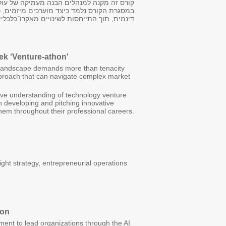
קורס זה מקנה למנהלים הבנה מעמיקה של עולם
במסגרת הקורס נלמד כיצד מוערכים מיזמים, 
דינמית, תוך התייחסות לשינויים מאקרו־כלכלי
ek ‘Venture-athon'
a
 landscape demands more than tenacity
pproach that can navigate complex market
sive understanding of technology venture
 developing and pitching innovative
them throughout their professional careers.
 right strategy, entrepreneurial operations
ion
ent to lead organizations through the AI