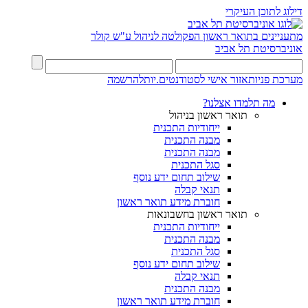
דילוג לתוכן העיקרי
מתעניינים בתואר ראשון
הפקולטה לניהול ע"ש קולר
אוניברסיטת תל אביב
מערכת פניות
אזור אישי לסטודנטים.יות
להרשמה
מה תלמדו אצלנו?
תואר ראשון בניהול
ייחודיות התכנית
מבנה התכנית
מבנה התכנית
סגל התכנית
שילוב תחום ידע נוסף
תנאי קבלה
חוברת מידע תואר ראשון
תואר ראשון בחשבונאות
ייחודיות התכנית
מבנה התכנית
סגל התכנית
שילוב תחום ידע נוסף
תנאי קבלה
מבנה התכנית
חוברת מידע תואר ראשון