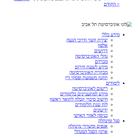
< הקודם
מידע כללי
יצירת קשר ודרכי הגעה
אלפון
דרושים
נהלי האוניברסיטה
מכרזים
מידע לשעת חירום
מבקרת האוניברסיטה
תקנון משמעת ופסקי דין
לימודים
רישום לאוניברסיטה
מידע למתעניינים בלימודים
חישוב סיכויי קבלה לתואר ראשון
לוח שנת הלימודים
ידיעונים
כניסה לאזור האישי
סגל ומינהלה
אגפים ומשרדי מינהלה
ארגון הסגל המנהלי