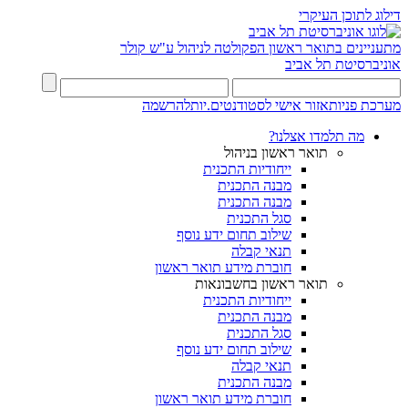
דילוג לתוכן העיקרי
מתעניינים בתואר ראשון
הפקולטה לניהול ע"ש קולר
אוניברסיטת תל אביב
מערכת פניות
אזור אישי לסטודנטים.יות
להרשמה
מה תלמדו אצלנו?
תואר ראשון בניהול
ייחודיות התכנית
מבנה התכנית
מבנה התכנית
סגל התכנית
שילוב תחום ידע נוסף
תנאי קבלה
חוברת מידע תואר ראשון
תואר ראשון בחשבונאות
ייחודיות התכנית
מבנה התכנית
סגל התכנית
שילוב תחום ידע נוסף
תנאי קבלה
מבנה התכנית
חוברת מידע תואר ראשון