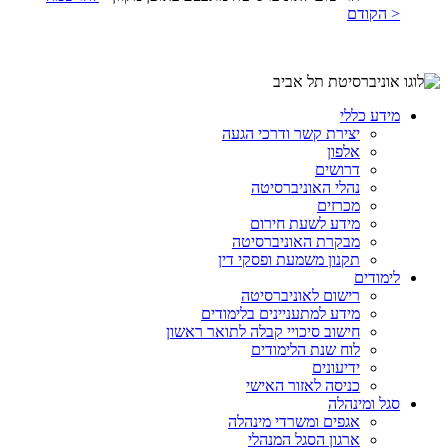
< הקודם
מידע כללי
יצירת קשר ודרכי הגעה
אלפון
דרושים
נהלי האוניברסיטה
מכרזים
מידע לשעת חירום
מבקרת האוניברסיטה
תקנון משמעת ופסקי דין
לימודים
רישום לאוניברסיטה
מידע למתעניינים בלימודים
חישוב סיכויי קבלה לתואר ראשון
לוח שנת הלימודים
ידיעונים
כניסה לאזור האישי
סגל ומינהלה
אגפים ומשרדי מינהלה
ארגון הסגל המנהלי