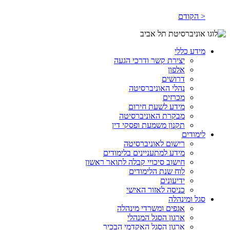
< הקודם
מידע כללי
יצירת קשר ודרכי הגעה
אלפון
דרושים
נהלי האוניברסיטה
מכרזים
מידע לשעת חירום
מבקרת האוניברסיטה
תקנון משמעת ופסקי דין
לימודים
רישום לאוניברסיטה
מידע למתעניינים בלימודים
חישוב סיכויי קבלה לתואר ראשון
לוח שנת הלימודים
ידיעונים
כניסה לאזור האישי
סגל ומינהלה
אגפים ומשרדי מינהלה
ארגון הסגל המנהלי
ארגון הסגל האקדמי הבכיר