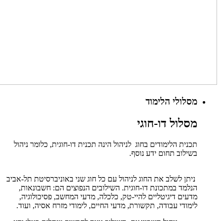
מסלולי הלימוד
מסלול דו-חוגי
תכנית הלימודים בחוג לניהול הינה תכנית דו-חוגית, כלומר ניהול
בשילוב תחום ידע נוסף.
ניתן לשלב את החוג לניהול עם כל חוג שני באוניברסיטת תל-אביב
הנלמד במתכונת דו-חוגית. השילובים הנפוצים הם: חשבונאות,
מדעים דיגיטליים להיי-טק, כלכלה, מדעי המחשב, פסיכולוגיה,
לימודי עבודה, תקשורת, מדעי החיים, לימודי מזרח אסיה, ועוד.