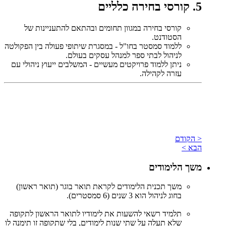
5. קורסי בחירה כלליים
קורסי בחירה במגוון תחומים ובהתאם להתעניינות של
הסטודנט.
ללמוד סמסטר בחו"ל - במסגרת שיתופי פעולה בין הפקולטה
לניהול לבתי ספר למנהל עסקים בעולם.
ניתן ללמוד פרויקטים מעשיים - המשלבים ייעוץ ניהולי עם
עזרה לקהילה.
< הקודם
הבא >
משך הלימודים
משך תכנית הלימודים לקראת תואר בוגר (תואר ראשון)
בחוג לניהול הוא 3 שנים (6 סמסטרים
).
תלמיד רשאי להשעות את לימודיו לתואר הראשון לתקופה
שלא תעלה על שתי שנות לימודים, בלי שתקופה זו תימנה לו