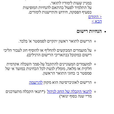
במניין שעות לימודיו לתואר.
על התלמיד לפעול בהתאם להנחיות המופיעות
בסעיף הפסקה, חידוש והתיישנות לימודים.
< הקודם
הבא >
הנחיות רישום
הרישום לתואר ראשון יתקיים לסמסטר א' בלבד.
על מועמדים המבקשים להחליף או להוסיף חוג לעבור הליכי
רישום כמקובל (בתאריכי הרישום הרגילים).
למועמדים המעוניינים להתקבל על-סמך השכלה אקדמית
חלקית או מלאה, מומלץ לגשת לכל הבחינות במועד א׳ של
סמסטר ב׳ בחוגי התואר הראשון.
הרישום לאוניברסיטה הוא מקוון
להרשמה
ל
תנאי הקבלה של החוג לניהול
(*תנאי הקבלה מתעדכנים
מדיי שנה בסוף ינואר)