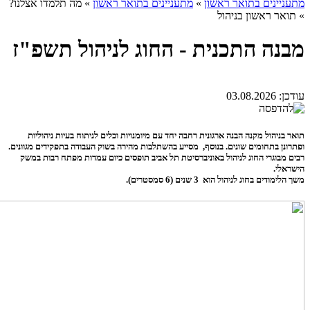
מתעניינים בתואר ראשון
»
מתעניינים בתואר ראשון
»
מה תלמדו אצלנו?
»
תואר ראשון בניהול
מבנה התכנית - החוג לניהול תשפ"ז
עודכן:
03.08.2026
תואר בניהול מקנה הבנה ארגונית רחבה יחד עם מיומנויות וכלים לניתוח בעיות ניהוליות
ופתרונן בתחומים שונים. בנוסף, מסייע בהשתלבות מהירה בשוק העבודה בתפקידים מגוונים.
רבים מבוגרי החוג לניהול באוניברסיטת תל אביב תופסים כיום עמדות מפתח רבות במשק
הישראלי.
משך הלימודים בחוג לניהול הוא 3 שנים (6 סמסטרים).