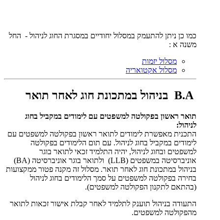
כמו כן ניתן להתעמק במסלול יחודיים במסגרת החוג לניהול - החל
משנה א :
מסלול יזמות
מסלול אקטואריה
B.A
בניהול במתכונת חוג לאחר תואר
תואר ראשון בפקולטה למשפטים עם לימודים במקביל בחוג
לניהול:
התכנית מאפשרת לימודים לתואר ראשון בפקולטה למשפטים עם
לימודים במקביל בחוג לניהול. עם תום הלימודים בפקולטה
למשפטים ובחוג לניהול, יהיה התלמיד זכאי לתואר בוגר
אוניברסיטה במשפטים (LLB) ולתואר בוגר אוניברסיטה (BA)
בניהול במתכונת חוג לאחר תואר. מסלול זה מקנה פטור ממקצועות
בחירה בפקולטה למשפטים על סמך הלימודים בחוג לניהול
(בהתאם לתקנון הפקולטה למשפטים).
התעודה בניהול תוענק לתלמיד לאחר קבלת אישור זכאות לתואר
מהפקולטה למשפטים.