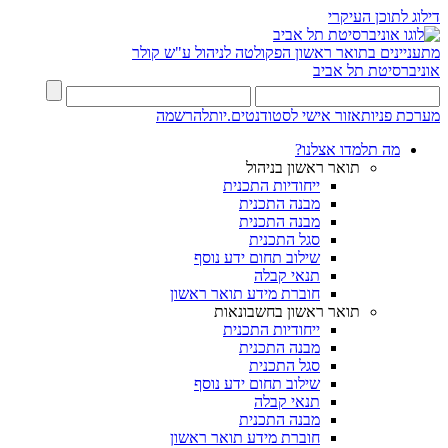
דילוג לתוכן העיקרי
מתעניינים בתואר ראשון
הפקולטה לניהול ע"ש קולר
אוניברסיטת תל אביב
מערכת פניות
אזור אישי לסטודנטים.יות
להרשמה
מה תלמדו אצלנו?
תואר ראשון בניהול
ייחודיות התכנית
מבנה התכנית
מבנה התכנית
סגל התכנית
שילוב תחום ידע נוסף
תנאי קבלה
חוברת מידע תואר ראשון
תואר ראשון בחשבונאות
ייחודיות התכנית
מבנה התכנית
סגל התכנית
שילוב תחום ידע נוסף
תנאי קבלה
מבנה התכנית
חוברת מידע תואר ראשון