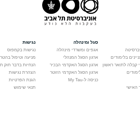
סגל ומינהלה
נגישות
יברסיטה
אגפים ומשרדי מינהלה
נגישות בקמפוס
יינים בלימודים
ארגון הסגל המנהלי
מניעה וטיפול בהטר
י קבלה לתואר ראשון
ארגון הסגל האקדמי הבכיר
הנחיות בדבר חוק ח
ימודים
ארגון הסגל האקדמי הזוטר
הצהרת נגישות
כניסה ל-My Tau
הגנת הפרטיות
 האישי
תנאי שימוש