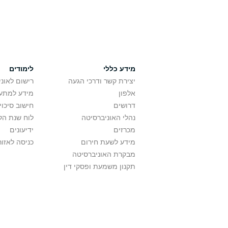
מידע כללי
לימודים
יצירת קשר ודרכי הגעה
רישום לאונ
אלפון
מידע למתענ
דרושים
חישוב סיכוי
נהלי האוניברסיטה
לוח שנת הל
מכרזים
ידיעונים
מידע לשעת חירום
כניסה לאזור
מבקרת האוניברסיטה
תקנון משמעת ופסקי דין