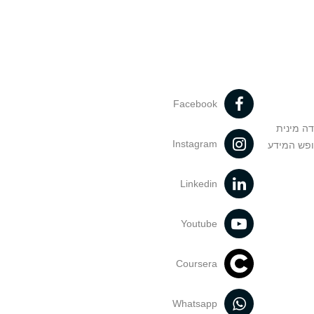
Facebook
דה מינית
Instagram
ופש המידע
Linkedin
Youtube
Coursera
Whatsapp