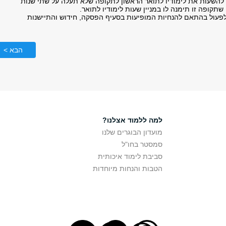
להשעות את לימודיו לתואר הראשון לתקופה שלא תעלה על שתי שנות
 שתקופה זו תימנה לו במניין שעות לימודיו לתואר.
פעול בהתאם להנחיות המופיעות בסעיף הפסקה, חידוש והתיישנות
הבא >
למה ללמוד אצלנו?
מועדון הבוגרים שלנו
סמסטר בחו"ל
סביבת לימוד איכותית
הטבות והנחות מיוחדות