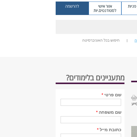
ניות
אזור אישי
להרשמה
לסטודנטים.יות
ה
חיפוש בכל האוניברסיטה
מתעניינים בלימודים?
שם פרטי
*
ייע
שם משפחה
*
כתובת מייל
*