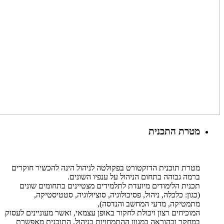
מטרת התכנית
מטרת תוכנית הדוקטורט בפקולטה לניהול הינה להכשיר חוקרים
ברמה גבוהה בתחום הניהול על ענפיו השונים.
תכנית הלימודים מיועדת לתלמידים מצטיינים בתחומים שונים
(כגון: כלכלה, ניהול, פסיכולוגיה, סוציולוגיה, סטטיסטיקה,
מתמטיקה, מדעי המחשב והנדסה),
המוכיחים רצון ויכולת לחקור באופן עצמאי, ואשר מעוניינים לעסוק
במחקר ובהוראה במגוון ההתמחויות בניהול. התוכנית מאפשרת