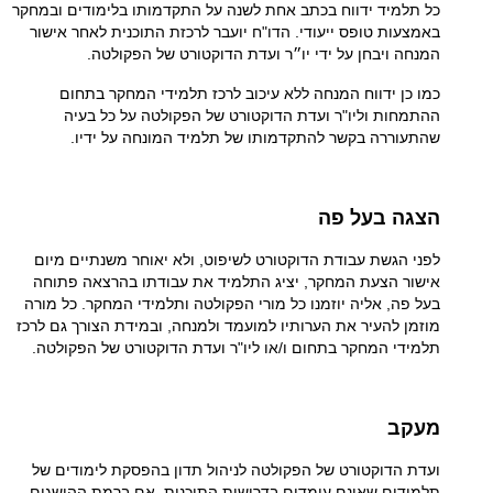
כל תלמיד ידווח בכתב אחת לשנה על התקדמותו בלימודים ובמחקר
באמצעות טופס ייעודי. הדו"ח יועבר לרכזת התוכנית לאחר אישור
המנחה ויבחן על ידי יו״ר ועדת הדוקטורט של הפקולטה.
כמו כן ידווח המנחה ללא עיכוב לרכז תלמידי המחקר בתחום
ההתמחות וליו"ר ועדת הדוקטורט של הפקולטה על כל בעיה
שהתעוררה בקשר להתקדמותו של תלמיד המונחה על ידיו
.
הצגה בעל פה
לפני הגשת עבודת הדוקטורט לשיפוט, ולא יאוחר משנתיים מיום
אישור הצעת המחקר, יציג התלמיד את עבודתו בהרצאה פתוחה
בעל פה, אליה יוזמנו כל מורי הפקולטה ותלמידי המחקר. כל מורה
מוזמן להעיר את הערותיו למועמד ולמנחה, ובמידת הצורך גם לרכז
תלמידי המחקר בתחום ו/או ליו"ר ועדת הדוקטורט של הפקולטה.
מעקב
ועדת הדוקטורט של הפקולטה לניהול תדון בהפסקת לימודים של
תלמידים שאינם עומדים בדרישות התוכנית, אם ברמת ההישגים,