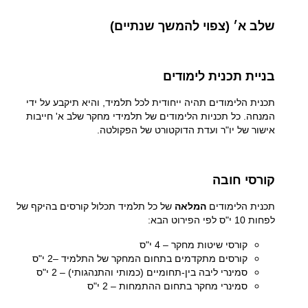
שלב א׳
(צפוי להמשך שנתיים)
בניית תכנית לימודים
תכנית הלימודים תהיה ייחודית לכל תלמיד, והיא תיקבע על ידי
המנחה. כל תכניות הלימודים של תלמידי מחקר שלב א' חייבות
אישור של יו"ר ועדת הדוקטורט של הפקולטה
.
קורסי חובה
תכנית הלימודים
המלאה
של כל תלמיד תכלול קורסים בהיקף של
לפחות 10 י"ס לפי הפירוט הבא
:
קורסי שיטות מחקר – 4 י"ס
קורסים מתקדמים בתחום המחקר של התלמיד –2 י"ס
סמינרי ליבה בין-תחומיים (כמותי והתנהגותי) – 2 י"ס
סמינרי מחקר בתחום ההתמחות – 2 י"ס