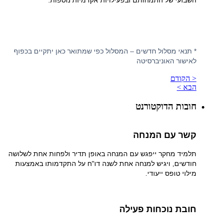
השבועי של התמחותם ובפעילויות אקדמיות נוספות.
* תנאי מסלול חדשים – המסלול כפי שמתואר כאן יתקיים בכפוף
לאישור האוניברסיטה
< הקודם
הבא >
חובות הדוקטורנט
קשר עם המנחה
תלמיד מחקר ייפגש עם המנחה באופן תדיר ולפחות אחת לשלושה
חודשים, ויגיש למנחה אחת לשנה דו"ח על התקדמותו באמצעות
מילוי טופס ייעודי.
חובת נוכחות פעילה