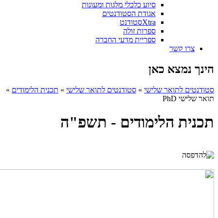
סיוע כלכלי מלגות ומעונות
אגודת הסטודנטים
Xtraסטודנט
ספרות זולה
ספריית מדעי החברה
צרו קשר
הינך נמצא כאן
סטודנטים לתואר שלישי
»
סטודנטים לתואר שלישי
»
תכנית הלימודים
»
תואר שלישי PhD
תכנית הלימודים - תשפ"ה