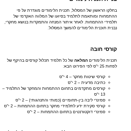
בחלקו הראשון של המסלול, תכנית הלימודים מוגדרת על פי
ההתמחות ומותאמת לתלמיד בסיועו של המלווה האקדמי של
תלמידי ההתמחות. לאחר איתור המנחה והתמקדות בנושא מחקרי,
נבנית תוכנית הלימודים להמשך המסלול.
קורסי חובה
תכנית הלימודים
המלאה
של כל תלמיד תכלול קורסים בהיקף של
לפחות 25 י"ס לפי הפירוט הבא
:
קורסי שיטות מחקר – 4 י"ס
כתיבה מדעית – 2 י"ס
קורסים מתקדמים בתחום ההתמחות והמחקר של התלמיד –
13 י"ס
סמינרי ליבה בין-תחומיים (כמותי והתנהגותי) – 2 י"ס
קורסי סקירת ידע לתלמידי מחקר בתחום ההתמחות – 2 י"ס
סמינרי דוקטורנטים בתחום ההתמחות – 2 י"ס