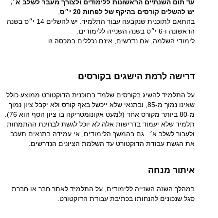
עד תום השנתיים הראשונות ללימודים ולצורך מעבר לשלב א׳,
יש להשלים קורסים בהיקף של לפחות 20 י״ס
,
בהתאם לתוכנית שנקבעה עבור התלמיד. יש להשלים 14 י״ס בשנה
הראשונה ו-6 י״ס בשנה השנייה ללימודים.
לימודי השלמה, אם נדרשים, אינם נכללים במכסה זו.
דרישה לרמת הישגים בקורסים
על התלמיד להשיג בקורסים שלמד בתוכנית הדוקטורט ממוצע כולל
שאינו נמוך מ-85, ובתנאי שלא ייכשל באף קורס ולא יקבל ציון נמוך
מ-80 ביותר מקורס אחד (למעט אקונומטריקה בו ציון הסף הוא 76).
תלמיד שלא יעמוד בדרישות אלה לא יוכל לגשת לבחינת ההתמחות
ולעבור לשלב א׳.
גם בהמשך הלימודים, אי עמידה בתנאים תעכב
את הגשת עבודת הדוקטורט עד השלמת הציונים הנדרשים.
איתור מנחה
במהלך השנה השנייה ללימודים, על התלמיד לאתר חבר או חברת
סגל שנכונים להנחותו בכתיבת עבודת הדוקטורט.