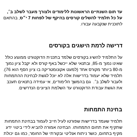
עד תום השנתיים הראשונות ללימודים ולצורך מעבר לשלב ב׳,
על כל תלמיד להשלים קורסים בהיקף של לפחות 7 י״ס
, בהתאם
לתוכנית שנקבעה עבורו.
דרישה לרמת הישגים בקורסים
על התלמיד להשיג בקורסים שלמד בתכנית הדוקטורט ממוצע כולל
שאינו נמוך מ-85, ובתנאי שלא ייכשל באף קורס ולא יקבל ציון נמוך
מ-80 ביותר מקורס אחד (למעט אקונומטריקה בו ציון הסף הוא 76).
תלמיד שלא יעמוד בדרישות אלה לא יוכל לגשת לבחינת ההתמחות
ולעבור לשלב ב׳.
גם בהמשך הלימודים, אי עמידה בתנאים תעכב
את הגשת עבודת הדוקטורט עד השלמת הציונים הנדרשים.
בחינת התמחות
תלמיד שעמד בדרישות שפורטו לעיל חייב לעמוד בבחינת התמחות
שתקיף את תחום התמחותו. הבחינה אמורה להביא לידי ביטוי ידע
מקיף בתחום, כושר ניתוח אנליטי ובקורתי של החומר, כמו גם יכולת