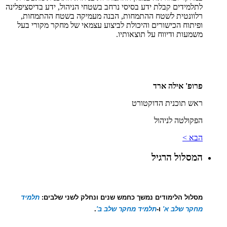
לתלמידים קבלת ידע בסיסי נרחב בשטחי הניהול, ידע בדיסציפלינה
רלוונטית לשטח ההתמחות, הבנה מעמיקה בשטח ההתמחות,
ופיתוח הכישורים והיכולת לביצוע עצמאי של מחקר מקורי בעל
משמעות ודיווח על תוצאותיו.
פרופ'
אילה ארד
ראש תוכנית הדוקטורט
הפקולטה לניהול
הבא >
המסלול הרגיל
מסלול
הלימודים
נמשך כחמש שנים ונחלק לשני שלבים:
תלמיד
מחקר שלב א'
ו
-
תלמיד מחקר שלב ב'
.