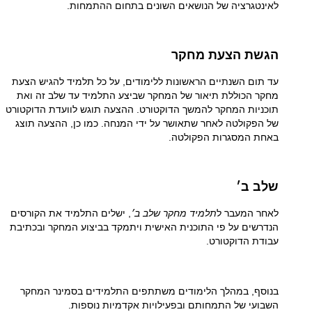
לאינטגרציה של הנושאים השונים בתחום ההתמחות
.
הגשת הצעת מחקר
עד תום השנתיים הראשונות ללימודים, על כל תלמיד להגיש הצעת
מחקר הכוללת תיאור של המחקר שביצע התלמיד עד שלב זה ואת
תוכניות המחקר להמשך הדוקטורט. ההצעה תוגש לוועדת הדוקטורט
של הפקולטה לאחר שתאושר על ידי המנחה. כמו כן, ההצעה תוצג
באחת המסגרות הפקולטה.
שלב ב׳
לאחר המעבר ל
תלמיד מחקר שלב ב׳
, ישלים התלמיד את הקורסים
הנדרשים על פי התוכנית האישית ויתמקד בביצוע המחקר ובכתיבת
עבודת הדוקטורט.
בנוסף, במהלך הלימודים משתתפים התלמידים בסמינר המחקר
השבועי של התמחותם ובפעילויות אקדמיות נוספות.