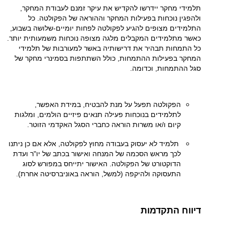
תלמידי מחקר יידרשו להקדיש את עיקר זמנם לעבודת המחקר,
ולהפגין נוכחות בפעילות המחקר וההוראה של הפקולטה. כל
התלמידים מצופים להגיע לפקולטה לפחות יומיים-שלושה בשבוע,
כאשר מתלמידים המקבלים מלגה מצופה נוכחות משמעותית יותר.
כל התמחות תבהיר את דרישותיה באשר למעורבות של תלמידי
המחקר בפעילות ההתמחות, כולל השתתפות בסמינרי מחקר של
סגל ההתמחות, וכדומה.
הפקולטה תפעל על מנת להבטיח, במידת האפשר,
לתלמידים בנוכחות פעילה תנאים פיזיים הולמים, ומלגות
קיום ו/או משרות הוראה כחברי הסגל האקדמי הזוטר.
תלמיד לא יעסוק בעבודה מחוץ לפקולטה, אלא אם כן ניתנו
לכך מראש הסכמה של המנחה ואישור בכתב של יו"ר ועדת
הדוקטורט של הפקולטה. האישור יתייחס במפורש לסוג
התעסוקה ולהיקפה (למשל, הוראה באוניברסיטה אחרת).
דיווח התקדמות