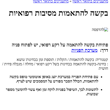
מתעניינים בתואר ראשון
»
מתעניינים בתואר ראשון
בקשה להתאמות מסיבות רפואיות
פתיחת בקשה להתאמה על רקע רפואי, יש לפתוח פניה
דרך:
מערכת הפניות
קטגוריה: בקשה להתאמות / הקלות / תוספת זמן בבחינות /נושא
:
בחינה-בקשה להתאמה בבחינות בשל רקע רפואי / מחלה / מגבלה פיזית /
חושית
עם פתיחת הפנייה במערכת יוצג באופן אוטומטי טופס בקשה
להתאמות, הכולל הסבר מפורט על המסמכים שיש לצרף.
לתשומת לבך, הטיפול בפניות לוקח זמן ואף עשוי להימשך מספר
שבועות.