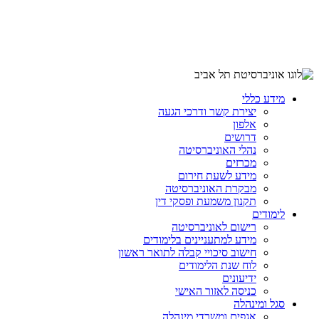
מידע כללי
יצירת קשר ודרכי הגעה
אלפון
דרושים
נהלי האוניברסיטה
מכרזים
מידע לשעת חירום
מבקרת האוניברסיטה
תקנון משמעת ופסקי דין
לימודים
רישום לאוניברסיטה
מידע למתעניינים בלימודים
חישוב סיכויי קבלה לתואר ראשון
לוח שנת הלימודים
ידיעונים
כניסה לאזור האישי
סגל ומינהלה
אגפים ומשרדי מינהלה