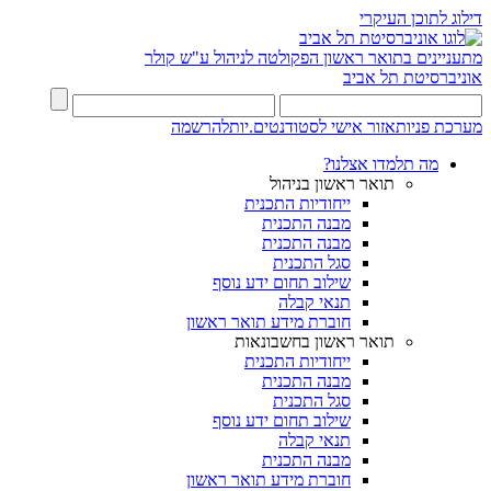
דילוג לתוכן העיקרי
מתעניינים בתואר ראשון
הפקולטה לניהול ע"ש קולר
אוניברסיטת תל אביב
מערכת פניות
אזור אישי לסטודנטים.יות
להרשמה
מה תלמדו אצלנו?
תואר ראשון בניהול
ייחודיות התכנית
מבנה התכנית
מבנה התכנית
סגל התכנית
שילוב תחום ידע נוסף
תנאי קבלה
חוברת מידע תואר ראשון
תואר ראשון בחשבונאות
ייחודיות התכנית
מבנה התכנית
סגל התכנית
שילוב תחום ידע נוסף
תנאי קבלה
מבנה התכנית
חוברת מידע תואר ראשון