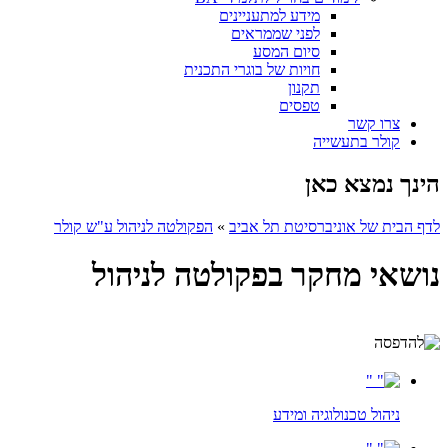
מידע למתעניינים
לפני שממראים
סיום המסע
חויות של בוגרי התכנית
תקנון
טפסים
צרו קשר
קולר בתעשייה
הינך נמצא כאן
לדף הבית של אוניברסיטת תל אביב
»
הפקולטה לניהול ע"ש קולר
נושאי מחקר בפקולטה לניהול
ניהול טכנולוגיה ומידע