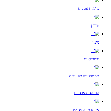
כלכלת עסקים
שיווק
מימון
חשבונאות
אסטרטגיה תפעולית
התנהגות ארגונית
אסטרטגיה ניהולית