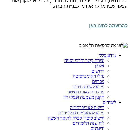
סטודנטים, חוקרים, יזמים בתחילת הדרך, וכל מי שמסקרן אותו
הפער שבין מחקר אקדמי לבניית חברה
.
להרשמה לחצו כאן
מידע כללי
יצירת קשר ודרכי הגעה
אלפון
דרושים
נהלי האוניברסיטה
מכרזים
מידע לשעת חירום
מבקרת האוניברסיטה
תקנון משמעת ופסקי דין
לימודים
רישום לאוניברסיטה
מידע למתעניינים בלימודים
חישוב סיכויי קבלה לתואר ראשון
לוח שנת הלימודים
ידיעונים