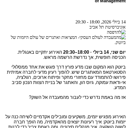
of Management
14 ביולי 2026, 18:00 - 20:30
אוניברסיטת תל אביב
יום שני, 14 ביולי · 18:00–20:30
האירוע יתקיים באנגלית.
הכניסה חופשית, אך נדרשת הרשמה מראש
.
ביוטק הוא המקום שבו מדע פורץ דרך פוגש את אחד ממסלולי
הסטארטאפ המאתגרים שיש. להפוך רעיון מדעי לחברה אמיתית
פירושו להתמודד עם מחזורי מחקר ופיתוח ארוכים, רגולציה,
אי-ודאות עמוקה, גיוס הון, והאתגר של בניית הצוות הנכון סביב
המדע
.
אז מה באמת נדרש כדי לעבור מהמעבדה אל השוק
?
האירוע מפגיש יזמים, משקיעים ומובילים אקדמיים לשיחה כנה על
יזמות ביוטק: איך רעיונות יוצאים מהאקדמיה, מה הופך חברה
לשווה השקעה, איך מנהלים סיכונים, ומה באמת צריך כדי לבנות