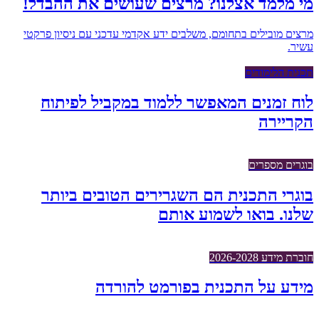
מי מלמד אצלנו? מרצים שעושים את ההבדל!
מרצים מובילים בתחומם, משלבים ידע אקדמי עדכני עם ניסיון פרקטי
עשיר.
תכנית הלימודים
לוח זמנים המאפשר ללמוד במקביל לפיתוח
הקריירה
בוגרים מספרים
בוגרי התכנית הם השגרירים הטובים ביותר
שלנו. בואו לשמוע אותם
חוברת מידע 2026-2028
מידע על התכנית בפורמט להורדה