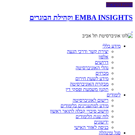
סדרת הרצאות
EMBA INSIGHTS וקהילת הבוגרים
.
מידע כללי
יצירת קשר ודרכי הגעה
אלפון
דרושים
נהלי האוניברסיטה
מכרזים
מידע לשעת חירום
מבקרת האוניברסיטה
תקנון משמעת ופסקי דין
לימודים
רישום לאוניברסיטה
מידע למתעניינים בלימודים
חישוב סיכויי קבלה לתואר ראשון
לוח שנת הלימודים
ידיעונים
כניסה לאזור האישי
סגל ומינהלה